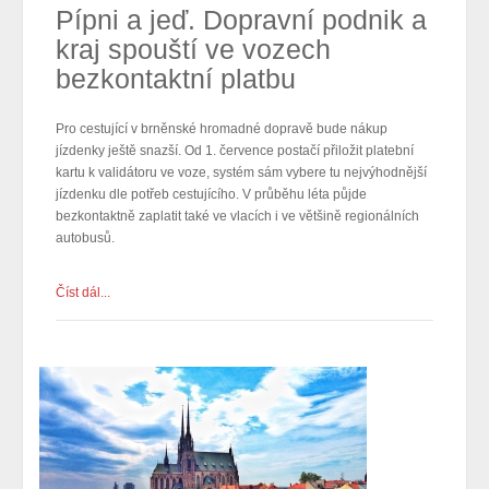
Pípni a jeď. Dopravní podnik a
kraj spouští ve vozech
bezkontaktní platbu
Pro cestující v brněnské hromadné dopravě bude nákup
jízdenky ještě snazší. Od 1. července postačí přiložit platební
kartu k validátoru ve voze, systém sám vybere tu nejvýhodnější
jízdenku dle potřeb cestujícího. V průběhu léta půjde
bezkontaktně zaplatit také ve vlacích i ve většině regionálních
autobusů.
Číst dál...