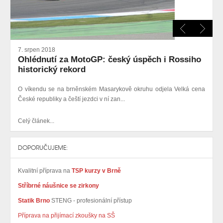
7. srpen 2018
Ohlédnutí za MotoGP: český úspěch i Rossiho
historický rekord
O víkendu se na brněnském Masarykově okruhu odjela Velká cena
České republiky a čeští jezdci v ní zan...
Celý článek...
DOPORUČUJEME:
Kvalitní příprava na
TSP kurzy v Brně
Stříbrné náušnice se zirkony
Statik Brno
STENG - profesionální přístup
Příprava na přijímací zkoušky na SŠ