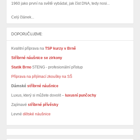
1960 jako první na světě vybádal, jak číst DNA, tedy nosi...
Celý článek...
DOPORUČUJEME:
Kvalitní příprava na
TSP kurzy v Brně
Stříbrné náušnice se zirkony
Statik Brno
STENG - profesionální přístup
Příprava na přijímací zkoušky na SŠ
Dámské
stříbrné náušnice
Luxus, který si můžete dovolit –
luxusní punčochy
Zajímavé
stříbrné přívěsky
Levné
dětské náušnice