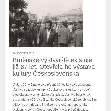
26. KVĚTEN 2015
Brněnské výstaviště existuje
již 87 let. Otevřela ho výstava
kultury Československa
V úterý 26. května to bylo přesně 87 let, kdy byla zahájena
Výstava soudobé kultury v Československu, která zároveň
otevřela brány brněnského Výstaviště. Výstava byla tehdy
uspořádána k 10. výročí vzniku Československé republiky. Tím
tak byla odstartována i tradice moravské metropole jako
výstavního centra České republiky, která trvá až dodnes.