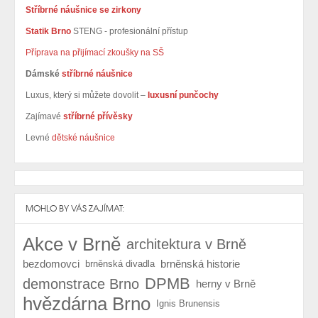
Stříbrné náušnice se zirkony
Statik Brno
STENG - profesionální přístup
Příprava na přijímací zkoušky na SŠ
Dámské
stříbrné náušnice
Luxus, který si můžete dovolit –
luxusní punčochy
Zajímavé
stříbrné přívěsky
Levné
dětské náušnice
MOHLO BY VÁS ZAJÍMAT:
Akce v Brně
architektura v Brně
bezdomovci
brněnská historie
brněnská divadla
DPMB
demonstrace Brno
herny v Brně
hvězdárna Brno
Ignis Brunensis