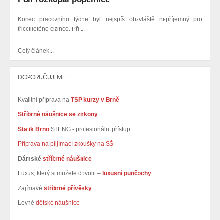
Konec pracovního týdne byl nejspíš obzvláště nepříjemný pro
třicetiletého cizince. Při ...
Celý článek...
DOPORUČUJEME:
Kvalitní příprava na
TSP kurzy v Brně
Stříbrné náušnice se zirkony
Statik Brno
STENG - profesionální přístup
Příprava na přijímací zkoušky na SŠ
Dámské
stříbrné náušnice
Luxus, který si můžete dovolit –
luxusní punčochy
Zajímavé
stříbrné přívěsky
Levné
dětské náušnice