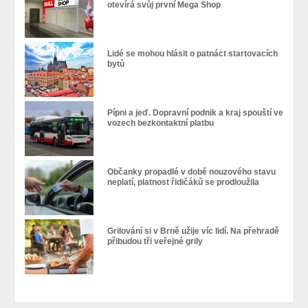
otevírá svůj první Mega Shop
Lidé se mohou hlásit o patnáct startovacích
bytů
Pípni a jeď. Dopravní podnik a kraj spouští ve
vozech bezkontaktní platbu
Občanky propadlé v době nouzového stavu
neplatí, platnost řidičáků se prodloužila
Grilování si v Brně užije víc lidí. Na přehradě
přibudou tři veřejné grily