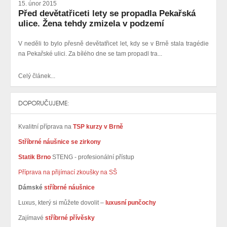
15. únor 2015
Před devětatřiceti lety se propadla Pekařská
ulice. Žena tehdy zmizela v podzemí
V neděli to bylo přesně devětatřicet let, kdy se v Brně stala tragédie
na Pekařské ulici. Za bílého dne se tam propadl tra...
Celý článek...
DOPORUČUJEME:
Kvalitní příprava na
TSP kurzy v Brně
Stříbrné náušnice se zirkony
Statik Brno
STENG - profesionální přístup
Příprava na přijímací zkoušky na SŠ
Dámské
stříbrné náušnice
Luxus, který si můžete dovolit –
luxusní punčochy
Zajímavé
stříbrné přívěsky