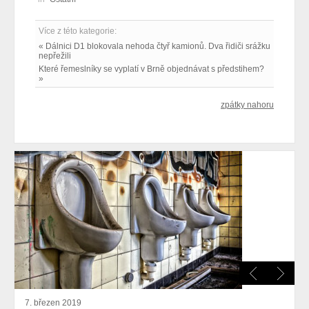
Více z této kategorie:
« Dálnici D1 blokovala nehoda čtyř kamionů. Dva řidiči srážku
nepřežili
Které řemeslníky se vyplatí v Brně objednávat s předstihem?
»
zpátky nahoru
7. březen 2019