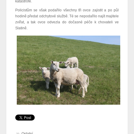
katastrofě.
Policistům se však podařilo všechny tři ovce zajistit a po půl
hodině předat odchytové službě. Té se nepodařilo najít majitele
zvířat, a tak ovce odvezla do dočasné péče k chovateli ve
Slatině.
in
Ostatní