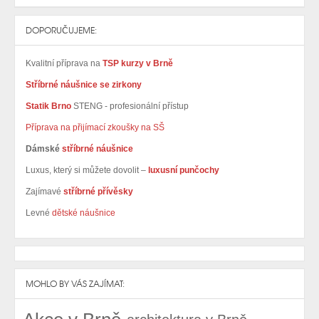
DOPORUČUJEME:
Kvalitní příprava na
TSP kurzy v Brně
Stříbrné náušnice se zirkony
Statik Brno
STENG - profesionální přístup
Příprava na přijímací zkoušky na SŠ
Dámské
stříbrné náušnice
Luxus, který si můžete dovolit –
luxusní punčochy
Zajímavé
stříbrné přívěsky
Levné
dětské náušnice
MOHLO BY VÁS ZAJÍMAT: