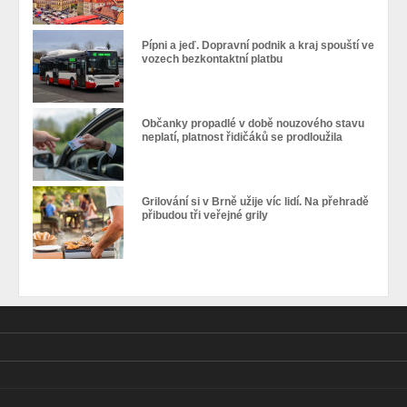
Pípni a jeď. Dopravní podnik a kraj spouští ve
vozech bezkontaktní platbu
Občanky propadlé v době nouzového stavu
neplatí, platnost řidičáků se prodloužila
Grilování si v Brně užije víc lidí. Na přehradě
přibudou tři veřejné grily