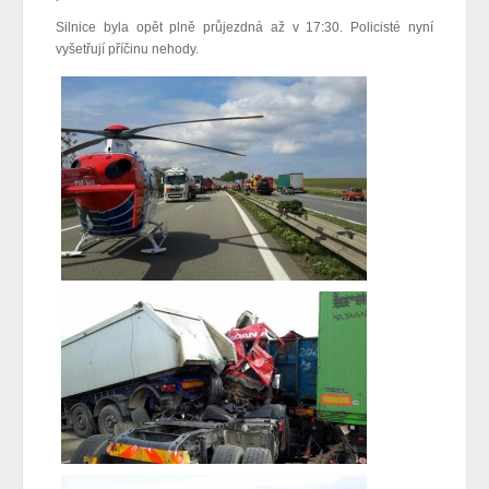
Silnice byla opět plně průjezdná až v 17:30. Policisté nyní
vyšetřují příčinu nehody.