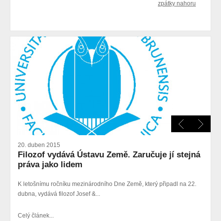
zpátky nahoru
20. duben 2015
Filozof vydává Ústavu Země. Zaručuje jí stejná
práva jako lidem
K letošnímu ročníku mezinárodního Dne Země, který připadl na 22.
dubna, vydává filozof Josef &...
Celý článek...