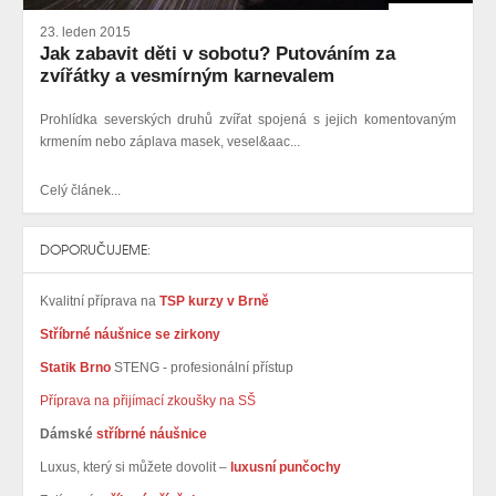
23. leden 2015
Jak zabavit děti v sobotu? Putováním za
zvířátky a vesmírným karnevalem
Prohlídka severských druhů zvířat spojená s jejich komentovaným
krmením nebo záplava masek, vesel&aac...
Celý článek...
DOPORUČUJEME:
Kvalitní příprava na
TSP kurzy v Brně
Stříbrné náušnice se zirkony
Statik Brno
STENG - profesionální přístup
Příprava na přijímací zkoušky na SŠ
Dámské
stříbrné náušnice
Luxus, který si můžete dovolit –
luxusní punčochy