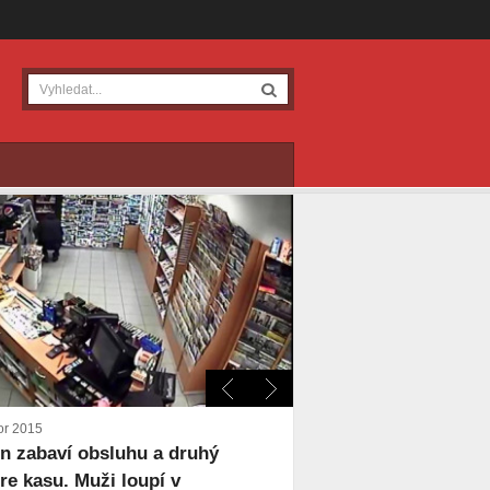
or 2015
n zabaví obsluhu a druhý
re kasu. Muži loupí v