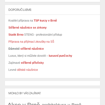
DOPORUČUJEME:
Kvalitní příprava na
TSP kurzy v Brně
Stříbrné náušnice se zirkony
Statik Brno
STENG - profesionální přístup
Příprava na přijímací zkoušky na SŠ
Dámské
stříbrné náušnice
Luxus, který si můžete dovolit –
luxusní punčochy
Zajímavé
stříbrné přívěsky
Levné
dětské náušnice
MOHLO BY VÁS ZAJÍMAT: