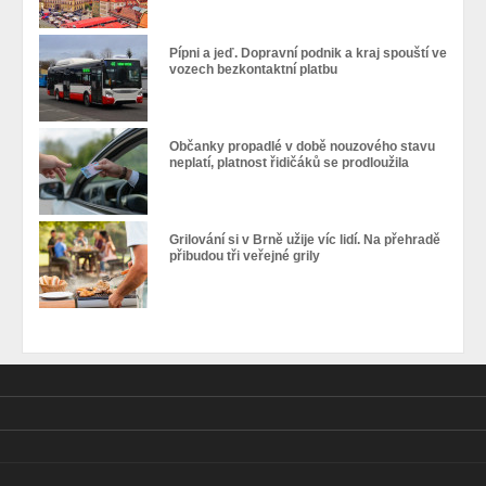
Pípni a jeď. Dopravní podnik a kraj spouští ve
vozech bezkontaktní platbu
Občanky propadlé v době nouzového stavu
neplatí, platnost řidičáků se prodloužila
Grilování si v Brně užije víc lidí. Na přehradě
přibudou tři veřejné grily