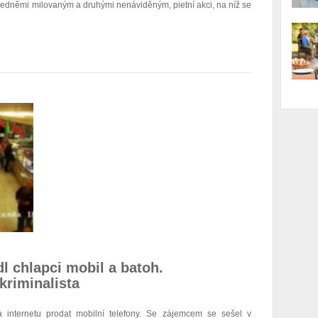
, jedněmi milovaným a druhými nenáviděným, pietní akci, na níž se
l chlapci mobil a batoh.
 kriminalista
na internetu prodat mobilní telefony. Se zájemcem se sešel v