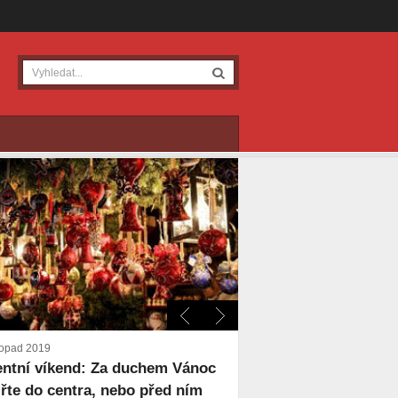
stopad 2019
ntní víkend: Za duchem Vánoc
řte do centra, nebo před ním