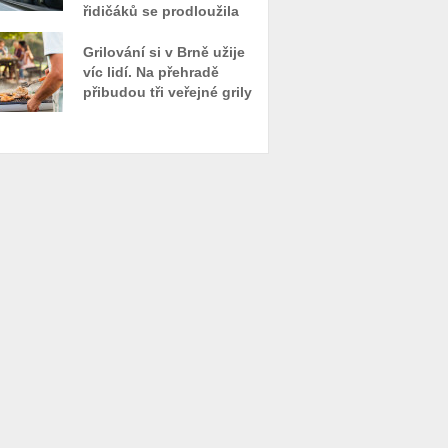
řidičáků se prodloužila
Grilování si v Brně užije
víc lidí. Na přehradě
přibudou tři veřejné grily