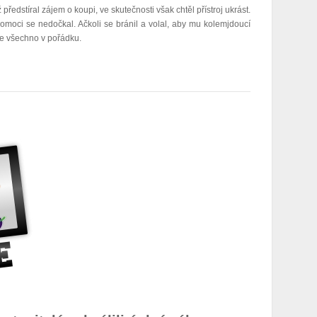
dstíral zájem o koupi, ve skutečnosti však chtěl přístroj ukrást.
pomoci se nedočkal. Ačkoli se bránil a volal, aby mu kolemjdoucí
e je všechno v pořádku.