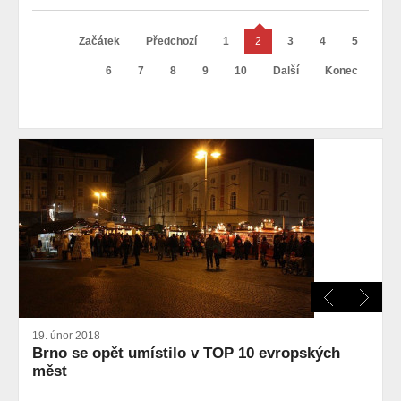
Začátek
Předchozí
1
2
3
4
5
6
7
8
9
10
Další
Konec
19. únor 2018
Brno se opět umístilo v TOP 10 evropských
měst