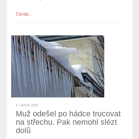
Číst dál...
6. ÚNOR 2015
Muž odešel po hádce trucovat
na střechu. Pak nemohl slézt
dolů