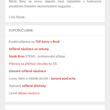
Město Brno se znovu objevilo mezi nejlepšími v hodnocení
prestižního britského ekonomického magazínu ...
Celý článek...
DOPORUČUJEME:
Kvalitní příprava na
TSP kurzy v Brně
Stříbrné náušnice se zirkony
Statik Brno
STENG - profesionální přístup
Příprava na přijímací zkoušky na SŠ
Dámské
stříbrné náušnice
Luxus, který si můžete dovolit –
luxusní punčochy
Zajímavé
stříbrné přívěsky
Levné
dětské náušnice