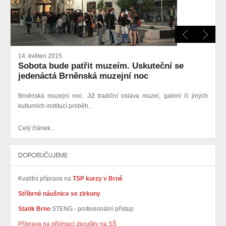
14. květen 2015
Sobota bude patřit muzeím. Uskuteční se
jedenáctá Brněnská muzejní noc
Brněnská muzejní noc. Již tradiční oslava muzeí, galerií či jiných
kulturních institucí proběh...
Celý článek...
DOPORUČUJEME:
Kvalitní příprava na
TSP kurzy v Brně
Stříbrné náušnice se zirkony
Statik Brno
STENG - profesionální přístup
Příprava na přijímací zkoušky na SŠ