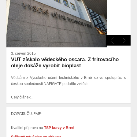
3. červen 2015
VUT získalo vědeckého oscara. Z fritovacího
oleje dokáže vyrobit bioplast
Vědcům z Vysokého učení technického v Brně se ve spolupráci s
českou společností NAFIGATE podařilo zvítězit ...
Celý článek...
DOPORUČUJEME:
Kvalitní příprava na
TSP kurzy v Brně
Stříbrné náušnice se zirkony