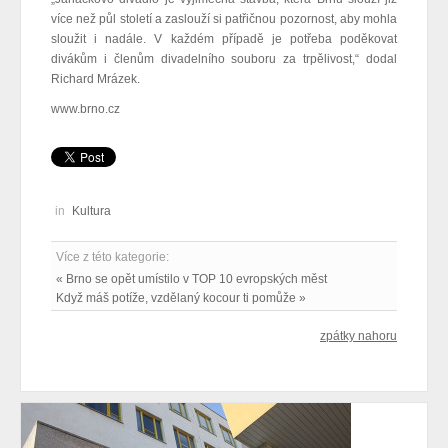
více než půl století a zaslouží si patřičnou pozornost, aby mohla
sloužit i nadále. V každém případě je potřeba poděkovat
divákům i členům divadelního souboru za trpělivost,“ dodal
Richard Mrázek.
www.brno.cz
in
Kultura
Více z této kategorie:
« Brno se opět umístilo v TOP 10 evropských měst
Když máš potíže, vzdělaný kocour ti pomůže »
zpátky nahoru