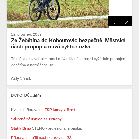
12. prosinec 2019
Ze Žebětína do Kohoutovic bezpečně. Městské
části propojila nová cyklostezka
Tři měsíce stavebních prací a 14 milionů korun si vyžádalo propojení
Žebětína a horní části By...
Celý článek...
DOPORUČUJEME:
Kvalitní příprava na
TSP kurzy v Brně
Stříbrné náušnice se zirkony
Statik Brno
STENG - profesionální přístup
Příprava na přijímací zkoušky na SŠ