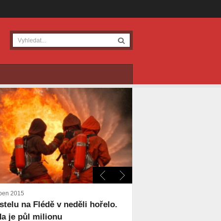
ben 2015
stelu na Flédě v neděli hořelo.
a je půl milionu