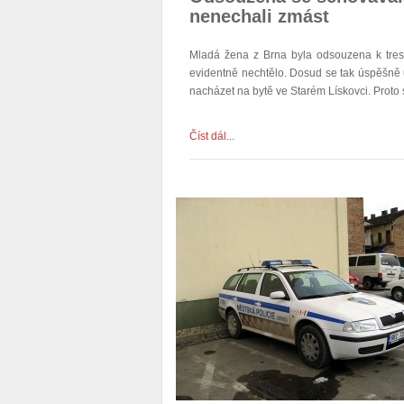
nenechali zmást
Mladá žena z Brna byla odsouzena k tres
evidentně nechtělo. Dosud se tak úspěšně u
nacházet na bytě ve Starém Lískovci. Proto s
Číst dál...