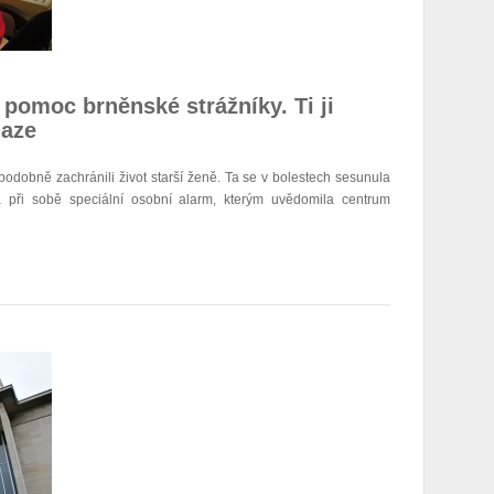
pomoc brněnské strážníky. Ti ji
laze
podobně zachránili život starší ženě. Ta se v bolestech sesunula
 při sobě speciální osobní alarm, kterým uvědomila centrum