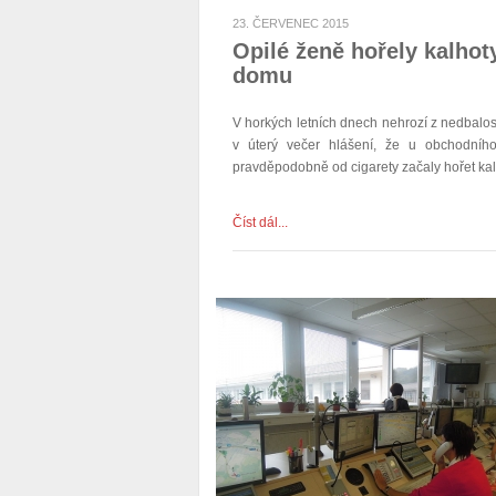
23. ČERVENEC 2015
Opilé ženě hořely kalhot
domu
V horkých letních dnech nehrozí z nedbalosti
v úterý večer hlášení, že u obchodníh
pravděpodobně od cigarety začaly hořet kalh
Číst dál...