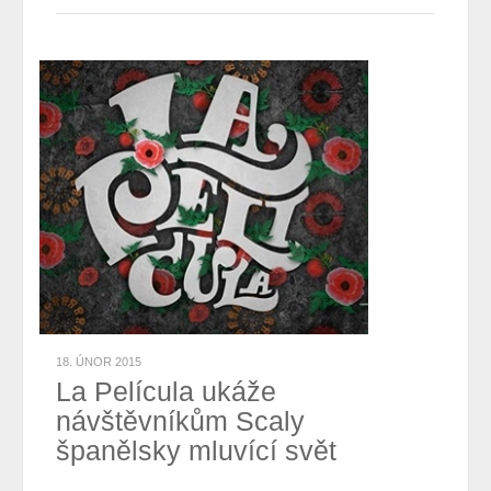
18. ÚNOR 2015
La Película ukáže
návštěvníkům Scaly
španělsky mluvící svět