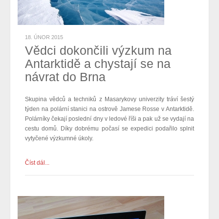
18. ÚNOR 2015
Vědci dokončili výzkum na
Antarktidě a chystají se na
návrat do Brna
Skupina vědců a techniků z Masarykovy univerzity tráví šestý
týden na polární stanici na ostrově Jamese Rosse v Antarktidě.
Polárníky čekají poslední dny v ledové říši a pak už se vydají na
cestu domů. Díky dobrému počasí se expedici podařilo splnit
vytyčené výzkumné úkoly.
Číst dál...