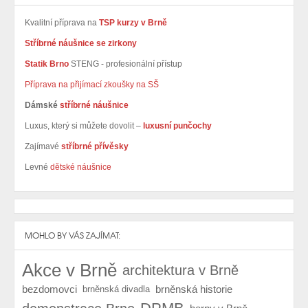
Kvalitní příprava na
TSP kurzy v Brně
Stříbrné náušnice se zirkony
Statik Brno
STENG - profesionální přístup
Příprava na přijímací zkoušky na SŠ
Dámské
stříbrné náušnice
Luxus, který si můžete dovolit –
luxusní punčochy
Zajímavé
stříbrné přívěsky
Levné
dětské náušnice
MOHLO BY VÁS ZAJÍMAT:
Akce v Brně
architektura v Brně
bezdomovci
brněnská historie
brněnská divadla