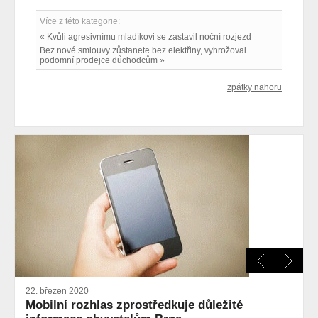
Více z této kategorie:
« Kvůli agresivnímu mladíkovi se zastavil noční rozjezd
Bez nové smlouvy zůstanete bez elektřiny, vyhrožoval
podomní prodejce důchodcům »
zpátky nahoru
22. březen 2020
Mobilní rozhlas zprostředkuje důležité