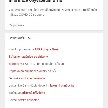
informace obyvatelům Brna
V souvislosti s aktuálně vyhlášeným nouzovým stavem a rozšířením
nákazy COVID-19 se spo...
Celý článek...
DOPORUČUJEME:
Kvalitní příprava na
TSP kurzy v Brně
Stříbrné náušnice se zirkony
Statik Brno
STENG - profesionální přístup
Příprava na přijímací zkoušky na SŠ
Dámské
stříbrné náušnice
Luxus, který si můžete dovolit –
luxusní punčochy
Zajímavé
stříbrné přívěsky
Levné
dětské náušnice