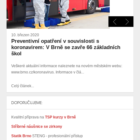
10. březen 2020
Preventivní opatření v souvislosti s
koronavirem: V Brně se zavře 66 základních
škol
Veškeré aktuální informace naleznete na novém městském webu:
www.brno.cz/koronavirus. Informace v člá...
Celý článek...
DOPORUČUJEME:
Kvalitní příprava na
TSP kurzy v Brně
Stříbrné náušnice se zirkony
Statik Brno
STENG - profesionální přístup