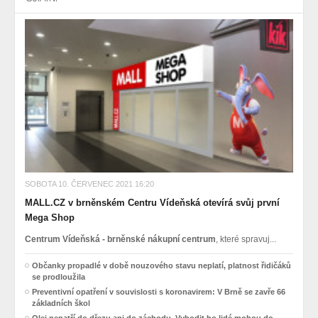
SOBOTA 10. ČERVENEC 2021 16:20
MALL.CZ v brněnském Centru Vídeňská otevírá svůj první
Mega Shop
Centrum Vídeňská - brněnské nákupní centrum
, které spravuj...
Občanky propadlé v době nouzového stavu neplatí, platnost řidičáků
se prodloužila
Preventivní opatření v souvislosti s koronavirem: V Brně se zavře 66
základních škol