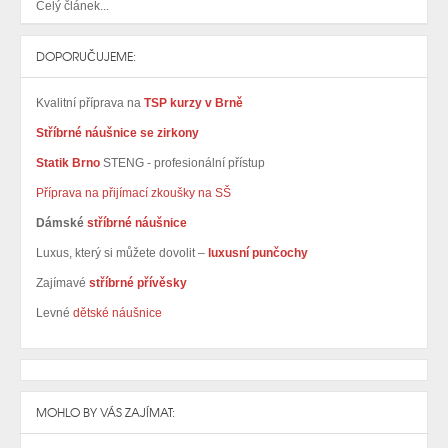
Celý článek...
DOPORUČUJEME:
Kvalitní příprava na
TSP kurzy v Brně
Stříbrné náušnice se zirkony
Statik Brno
STENG - profesionální přístup
Příprava na přijímací zkoušky na SŠ
Dámské
stříbrné náušnice
Luxus, který si můžete dovolit –
luxusní punčochy
Zajímavé
stříbrné přívěsky
Levné
dětské náušnice
MOHLO BY VÁS ZAJÍMAT: