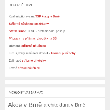
DOPORUČUJEME:
Kvalitní příprava na
TSP kurzy v Brně
Stříbrné náušnice se zirkony
Statik Brno
STENG - profesionální přístup
Příprava na přijímací zkoušky na SŠ
Dámské
stříbrné náušnice
Luxus, který si můžete dovolit –
luxusní punčochy
Zajímavé
stříbrné přívěsky
Levné
dětské náušnice
MOHLO BY VÁS ZAJÍMAT:
Akce v Brně
architektura v Brně