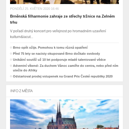
PONDĚLÍ 25. KVĚTEN 2020 16:46
Brněnská filharmonie zahraje ze střechy tržnice na Zelném
trhu
V pořadí druhý koncert pro veřejnost po hromadném uzavření
kulturn&iacut...
Brno opět ožije. Pomohou k tomu různá opatření
Před 75 lety se nacisty okupované Brno dočkalo svobody
Unikátní soutěž už 10 let podporuje mladé talentované vědce
Adventní víkend: Za duchem Vánoc zamiřte do centra, nebo před ním
utečte do Afriky
Odstartoval prodej vstupenek na Grand Prix České republiky 2020
INFO Z MĚSTA