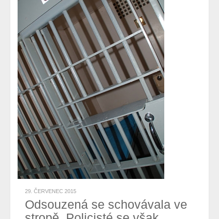
29. ČERVENEC 2015
Odsouzená se schovávala ve
stropě. Policisté se však