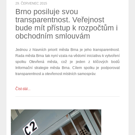
29. ČERVENEC 2015
Brno posiluje svou
transparentnost. Veřejnost
bude mít přístup k rozpočtům i
obchodním smlouvám
Jednou z hlavních priorit města Brna je jeho transparentnost.
Rada města Brna tak nyní vzala na vědomí iniciativu k vytvoření
spolku Otevřená města, což je jeden z klíčových bodů
Informační strategie města Brna. Cílem spolku je podporovat
transparentnost a otevřenost místních samospráv.
Číst dál...