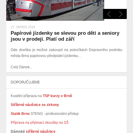
27. SRPEN 2018
Papírové jízdenky se slevou pro děti a seniory
jsou v prodeji. Platí od září
Ode dneška je možné zakoupit na pobočkách Dopravního podniku
města Brna papírovou předplatní jízdenku...
Celý článek...
DOPORUČUJEME:
Kvalitní příprava na
TSP kurzy v Brně
Stříbrné náušnice se zirkony
Statik Brno
STENG - profesionální přístup
Příprava na přijímací zkoušky na SŠ
Dámské
stříbrné náušnice