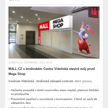
SOBOTA 10. ČERVENEC 2021 16:20
MALL.CZ v brněnském Centru Vídeňská otevírá svůj první
Mega Shop
Centrum Vídeňská - brněnské nákupní centrum
, které spravuj...
Občanky propadlé v době nouzového stavu neplatí, platnost řidičáků
se prodloužila
Preventivní opatření v souvislosti s koronavirem: V Brně se zavře 66
základních škol