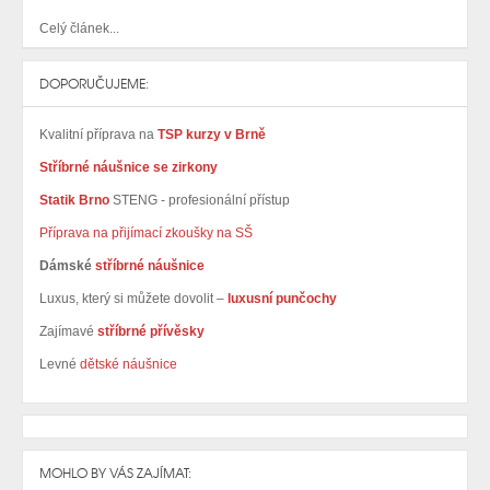
Celý článek...
DOPORUČUJEME:
Kvalitní příprava na
TSP kurzy v Brně
Stříbrné náušnice se zirkony
Statik Brno
STENG - profesionální přístup
Příprava na přijímací zkoušky na SŠ
Dámské
stříbrné náušnice
Luxus, který si můžete dovolit –
luxusní punčochy
Zajímavé
stříbrné přívěsky
Levné
dětské náušnice
MOHLO BY VÁS ZAJÍMAT: