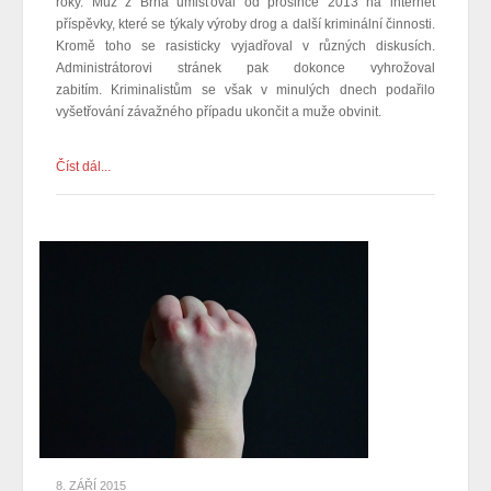
roky. Muž z Brna umisťoval od prosince 2013 na internet
příspěvky, které se týkaly výroby drog a další kriminální činnosti.
Kromě toho se rasisticky vyjadřoval v různých diskusích.
Administrátorovi stránek pak dokonce vyhrožoval
zabitím.
Kriminalistům se však v minulých dnech podařilo
vyšetřování závažného případu
ukončit a muže obvinit
.
Číst dál...
8. ZÁŘÍ 2015