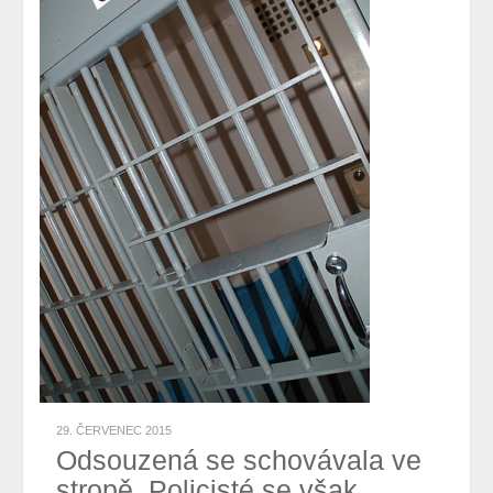
29. ČERVENEC 2015
Odsouzená se schovávala ve
stropě. Policisté se však