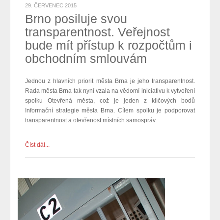
29. ČERVENEC 2015
Brno posiluje svou
transparentnost. Veřejnost
bude mít přístup k rozpočtům i
obchodním smlouvám
Jednou z hlavních priorit města Brna je jeho transparentnost.
Rada města Brna tak nyní vzala na vědomí iniciativu k vytvoření
spolku Otevřená města, což je jeden z klíčových bodů
Informační strategie města Brna. Cílem spolku je podporovat
transparentnost a otevřenost místních samospráv.
Číst dál...