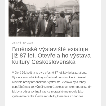
26. KVĚTEN 2015
Brněnské výstaviště existuje
již 87 let. Otevřela ho výstava
kultury Československa
V úterý 26. května to bylo přesně 87 let, kdy byla zahájena
Výstava soudobé kultury v Československu, která zároveň
otevřela brány brněnského Výstaviště. Výstava byla tehdy
uspořádána k 10. výročí vzniku Československé republiky. Tím
tak byla odstartována i tradice moravské metropole jako
výstavního centra České republiky, která trvá až dodnes.