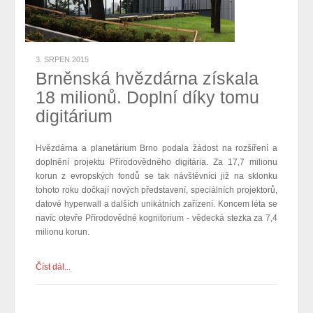
3. SRPEN 2015
Brněnská hvězdárna získala
18 milionů. Doplní díky tomu
digitárium
Hvězdárna a planetárium Brno podala žádost na rozšíření a
doplnění projektu Přírodovědného digitária. Za 17,7 milionu
korun z evropských fondů se tak návštěvníci již na sklonku
tohoto roku dočkají nových představení, speciálních projektorů,
datové hyperwall a dalších unikátních zařízení. Koncem léta se
navíc otevře Přírodovědné kognitorium - vědecká stezka za 7,4
milionu korun.
Číst dál...