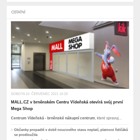
OSTATNÍ
SOBOTA 10. ČERVENEC 2021 16:20
MALL.CZ v brněnském Centru Vídeňská otevírá svůj první
Mega Shop
Centrum Vídeňská - brněnské nákupní centrum
, které spravuj...
Občanky propadlé v době nouzového stavu neplatí, platnost řidičáků
se prodloužila