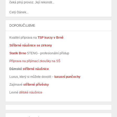
čeká plný provoz. Její rekonstr...
Celý článek...
DOPORUČUJEME:
Kvalitní příprava na
TSP kurzy v Brně
Stříbrné náušnice se zirkony
Statik Brno
STENG - profesionální přístup
Příprava na přijímací zkoušky na SŠ
Dámské
stříbrné náušnice
Luxus, který si můžete dovolit –
luxusní punčochy
Zajímavé
stříbrné přívěsky
Levné
dětské náušnice