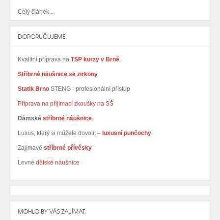
Celý článek...
DOPORUČUJEME:
Kvalitní příprava na
TSP kurzy v Brně
Stříbrné náušnice se zirkony
Statik Brno
STENG - profesionální přístup
Příprava na přijímací zkoušky na SŠ
Dámské
stříbrné náušnice
Luxus, který si můžete dovolit –
luxusní punčochy
Zajímavé
stříbrné přívěsky
Levné
dětské náušnice
MOHLO BY VÁS ZAJÍMAT: