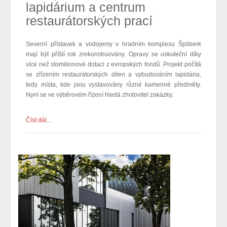
lapidárium a centrum
restaurátorských prací
Severní přístavek a vodojemy v hradním komplexu Špilberk
mají být příští rok zrekonstruovány. Opravy se uskuteční díky
více než stomilionové dotaci z evropských fondů. Projekt počítá
se zřízením restaurátorských dílen a vybudováním lapidária,
tedy místa, kde jsou vystavovány různé kamenné předměty.
Nyní se ve výběrovém řízení hledá zhotovitel zakázky.
Číst dál...