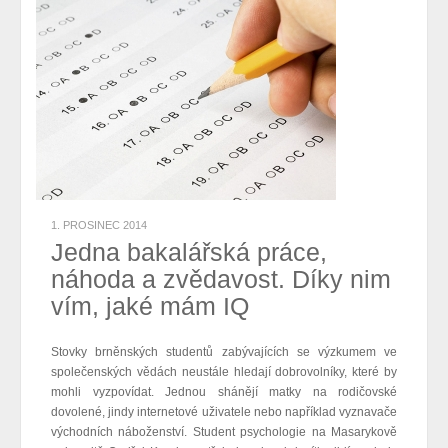
1. PROSINEC 2014
Jedna bakalářská práce,
náhoda a zvědavost. Díky nim
vím, jaké mám IQ
Stovky brněnských studentů zabývajících se výzkumem ve
společenských vědách
neustále
hledají dobrovolníky, které by
mohli vyzpovídat. Jednou shánějí matky na rodičovské
dovolené, jindy internetové uživatele nebo například vyznavače
východních náboženství.
Student psychologie na Masarykově