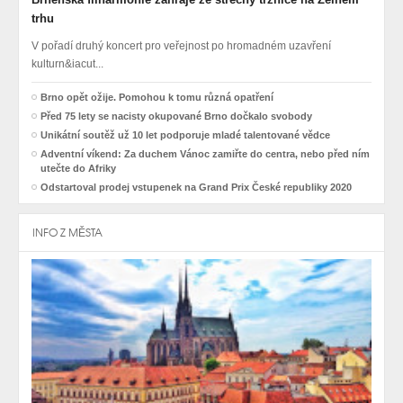
trhu
V pořadí druhý koncert pro veřejnost po hromadném uzavření
kulturn&iacut...
Brno opět ožije. Pomohou k tomu různá opatření
Před 75 lety se nacisty okupované Brno dočkalo svobody
Unikátní soutěž už 10 let podporuje mladé talentované vědce
Adventní víkend: Za duchem Vánoc zamiřte do centra, nebo před ním
utečte do Afriky
Odstartoval prodej vstupenek na Grand Prix České republiky 2020
INFO Z MĚSTA