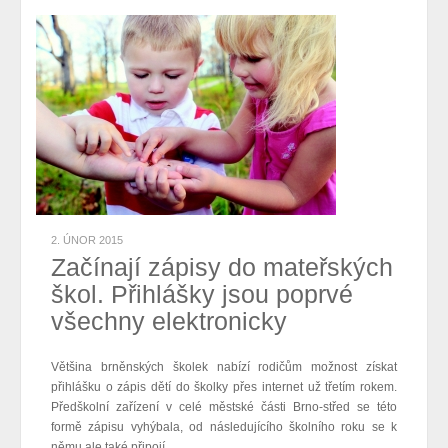
2. ÚNOR 2015
Začínají zápisy do mateřských
škol. Přihlášky jsou poprvé
všechny elektronicky
Většina brněnských školek nabízí rodičům možnost získat
přihlášku o zápis dětí do školky přes internet už třetím rokem.
Předškolní zařízení v celé městské části Brno-střed se této
formě zápisu vyhýbala, od následujícího školního roku se k
němu ale také připojí.