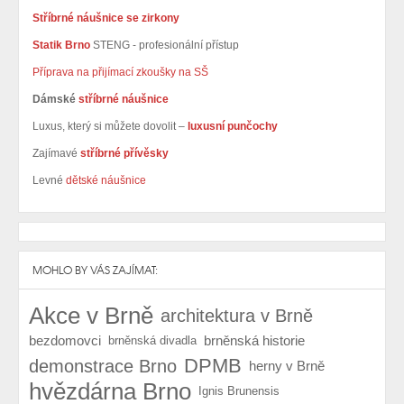
Stříbrné náušnice se zirkony
Statik Brno
STENG - profesionální přístup
Příprava na přijímací zkoušky na SŠ
Dámské
stříbrné náušnice
Luxus, který si můžete dovolit –
luxusní punčochy
Zajímavé
stříbrné přívěsky
Levné
dětské náušnice
MOHLO BY VÁS ZAJÍMAT:
Akce v Brně
architektura v Brně
bezdomovci
brněnská historie
brněnská divadla
DPMB
demonstrace Brno
herny v Brně
hvězdárna Brno
Ignis Brunensis