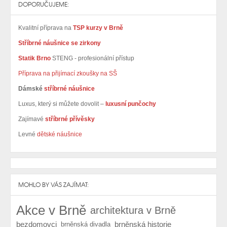
DOPORUČUJEME:
Kvalitní příprava na
TSP kurzy v Brně
Stříbrné náušnice se zirkony
Statik Brno
STENG - profesionální přístup
Příprava na přijímací zkoušky na SŠ
Dámské
stříbrné náušnice
Luxus, který si můžete dovolit –
luxusní punčochy
Zajímavé
stříbrné přívěsky
Levné
dětské náušnice
MOHLO BY VÁS ZAJÍMAT:
Akce v Brně
architektura v Brně
bezdomovci
brněnská historie
brněnská divadla