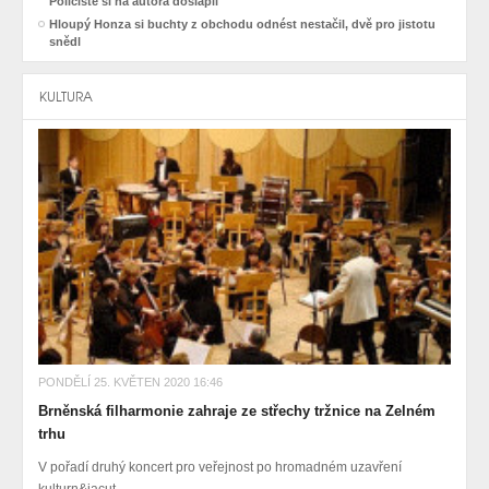
Policisté si na autora došlápli
Hloupý Honza si buchty z obchodu odnést nestačil, dvě pro jistotu
snědl
KULTURA
PONDĚLÍ 25. KVĚTEN 2020 16:46
Brněnská filharmonie zahraje ze střechy tržnice na Zelném
trhu
V pořadí druhý koncert pro veřejnost po hromadném uzavření
kulturn&iacut...