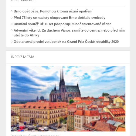
Brno opět ožije. Pomohou k tomu různá opatření
Před 75 lety se nacisty okupované Brno dočkalo svobody
Unikátní soutěž už 10 let podporuje mladé talentované vědce
Adventní víkend: Za duchem Vánoc zamiřte do centra, nebo před ním
utečte do Afriky
Odstartoval prodej vstupenek na Grand Prix České republiky 2020
INFO Z MĚSTA