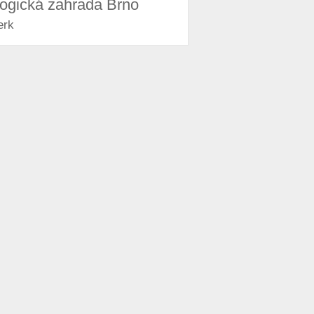
logická zahrada Brno
erk