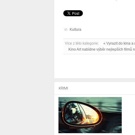
in
Kultura
Více z této kategorie:
« Vyrazit do kina a
Kino Art nabídne výběr nejlepších filmů 
KRIMI