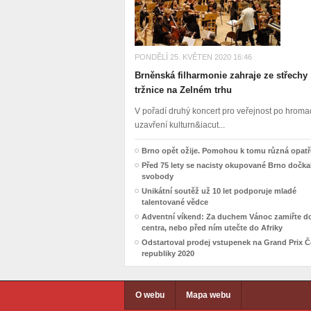
PONDĚLÍ 25. KVĚTEN 2020 16:46
Brněnská filharmonie zahraje ze střechy
tržnice na Zelném trhu
V pořadí druhý koncert pro veřejnost po hro
uzavření kulturn&iacut...
Brno opět ožije. Pomohou k tomu různá opatř
Před 75 lety se nacisty okupované Brno dočka
svobody
Unikátní soutěž už 10 let podporuje mladé
talentované vědce
Adventní víkend: Za duchem Vánoc zamiřte d
centra, nebo před ním utečte do Afriky
Odstartoval prodej vstupenek na Grand Prix 
republiky 2020
O webu
Mapa webu