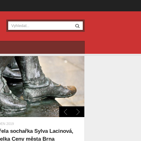
DEN 2019
ela sochařka Sylva Lacinová,
telka Ceny města Brna