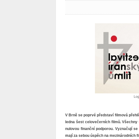
Log
V Brně se poprvé představí filmová přehlí
ledna šest celovečerních filmů. Všechny 
nulovou finanční podporou. Vyznačují 
mají za sebou úspěch na mezinárodních fi