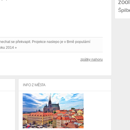
zoo
Špilb
 nechat se překvapit. Projekce naslepo je v Brně populární
roku 2014 »
zpátky nahoru
INFO Z MĚSTA