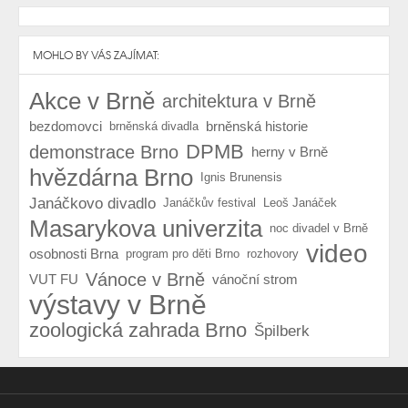
MOHLO BY VÁS ZAJÍMAT:
Akce v Brně
architektura v Brně
bezdomovci
brněnská historie
brněnská divadla
DPMB
demonstrace Brno
herny v Brně
hvězdárna Brno
Ignis Brunensis
Janáčkovo divadlo
Janáčkův festival
Leoš Janáček
Masarykova univerzita
noc divadel v Brně
video
osobnosti Brna
program pro děti Brno
rozhovory
Vánoce v Brně
VUT FU
vánoční strom
výstavy v Brně
zoologická zahrada Brno
Špilberk