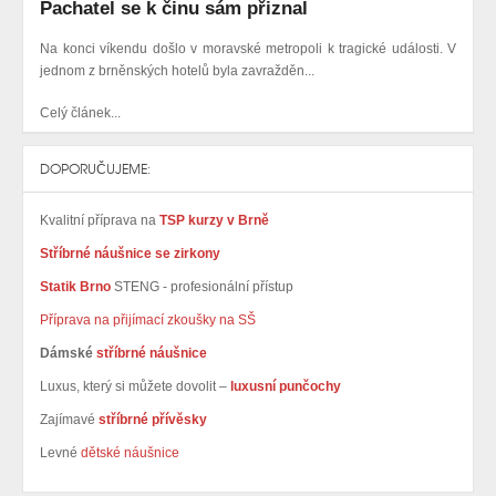
Pachatel se k činu sám přiznal
Na konci víkendu došlo v moravské metropoli k tragické události. V
jednom z brněnských hotelů byla zavražděn...
Celý článek...
DOPORUČUJEME:
Kvalitní příprava na
TSP kurzy v Brně
Stříbrné náušnice se zirkony
Statik Brno
STENG - profesionální přístup
Příprava na přijímací zkoušky na SŠ
Dámské
stříbrné náušnice
Luxus, který si můžete dovolit –
luxusní punčochy
Zajímavé
stříbrné přívěsky
Levné
dětské náušnice