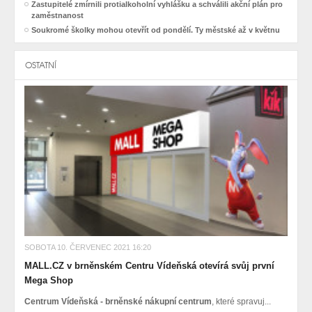
Zastupitelé zmírnili protialkoholní vyhlášku a schválili akční plán pro
zaměstnanost
Soukromé školky mohou otevřít od pondělí. Ty městské až v květnu
OSTATNÍ
SOBOTA 10. ČERVENEC 2021 16:20
MALL.CZ v brněnském Centru Vídeňská otevírá svůj první
Mega Shop
Centrum Vídeňská - brněnské nákupní centrum
, které spravuj...