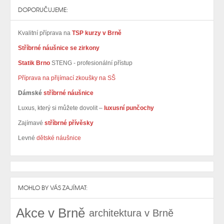
DOPORUČUJEME:
Kvalitní příprava na
TSP kurzy v Brně
Stříbrné náušnice se zirkony
Statik Brno
STENG - profesionální přístup
Příprava na přijímací zkoušky na SŠ
Dámské
stříbrné náušnice
Luxus, který si můžete dovolit –
luxusní punčochy
Zajímavé
stříbrné přívěsky
Levné
dětské náušnice
MOHLO BY VÁS ZAJÍMAT:
Akce v Brně
architektura v Brně