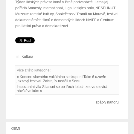
Týden lidských práv se koná v Brně podvanácté. Letos jej
pořádá Amnesty International, Liga lidských práv, NESEHNUTÍ,
Muzeum romské kultury, Společenství Romů na Moravě, festival
dokumentárních filmů o domorodých lidech NAIFF a Centrum
pro lidská práva a demokratizaci.
in
Kultura
Více z této kategorie:
« Koncert slavného vokálního seskupení Take 6 uzavře
jazzový festival. Zahrají v neděli v Sonu
Impozantní vila Stiassni se po třech letech znovu otevírá
návštěvníkům »
zpátky nahoru
KRIMI