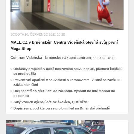
SOBOTA 10. ČERVENEC 2021 16:20
MALL.CZ v brněnském Centru Vídeňská otevírá svůj první
Mega Shop
Centrum Vídeňská - brněnské nákupní centrum
, které spravuj...
Občanky propadlé v době nouzového stavu neplatí, platnost řidičáků
se prodloužila
Preventivní opatření v souvislosti s koronavirem: V Brně se zavře 66
základních škol
Olej nepatří do dřezu ani do záchodu. Vyhodit ho lidé mohou do
popelnice
Jaký vzduch dýchají děti ve školách, zjistí vědci
Dopis ženy, pod kterou se prolomil led na Brněnské přehradě