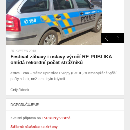
25. KVĚTEN 2018
Festival zábavy i oslavy výročí RE:PUBLIKA
ohlídá rekordní počet strážníků
estival Brno – město uprostřed Evropy (BMUE) si letos vyžádá vyšší
počty hlídek, než tomu bylo kdykoli...
Celý článek...
DOPORUČUJEME:
Kvalitní příprava na
TSP kurzy v Brně
Stříbrné náušnice se zirkony