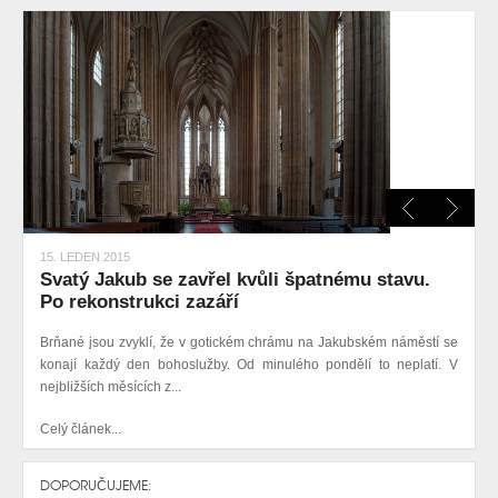
15. LEDEN 2015
Svatý Jakub se zavřel kvůli špatnému stavu.
Po rekonstrukci zazáří
Brňané jsou zvyklí, že v gotickém chrámu na Jakubském náměstí se
konají každý den bohoslužby. Od minulého pondělí to neplatí. V
nejbližších měsících z...
Celý článek...
DOPORUČUJEME: