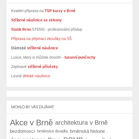
Kvalitní příprava na
TSP kurzy v Brně
Stříbrné náušnice se zirkony
Statik Brno
STENG - profesionální přístup
Příprava na přijímací zkoušky na SŠ
Dámské
stříbrné náušnice
Luxus, který si můžete dovolit –
luxusní punčochy
Zajímavé
stříbrné přívěsky
Levné
dětské náušnice
MOHLO BY VÁS ZAJÍMAT:
Akce v Brně
architektura v Brně
bezdomovci
brněnská historie
brněnská divadla