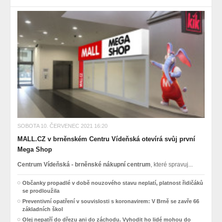
SOBOTA 10. ČERVENEC 2021 16:20
MALL.CZ v brněnském Centru Vídeňská otevírá svůj první
Mega Shop
Centrum Vídeňská - brněnské nákupní centrum
, které spravuj...
Občanky propadlé v době nouzového stavu neplatí, platnost řidičáků
se prodloužila
Preventivní opatření v souvislosti s koronavirem: V Brně se zavře 66
základních škol
Olej nepatří do dřezu ani do záchodu. Vyhodit ho lidé mohou do