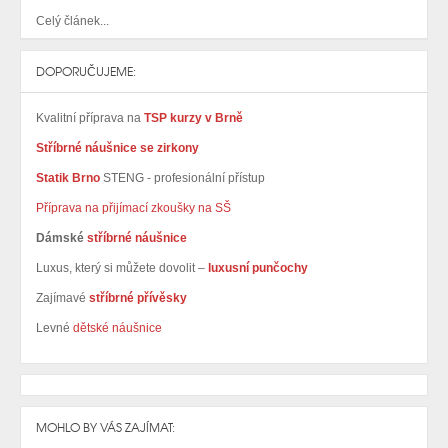
Celý článek...
DOPORUČUJEME:
Kvalitní příprava na
TSP kurzy v Brně
Stříbrné náušnice se zirkony
Statik Brno
STENG - profesionální přístup
Příprava na přijímací zkoušky na SŠ
Dámské
stříbrné náušnice
Luxus, který si můžete dovolit –
luxusní punčochy
Zajímavé
stříbrné přívěsky
Levné
dětské náušnice
MOHLO BY VÁS ZAJÍMAT: