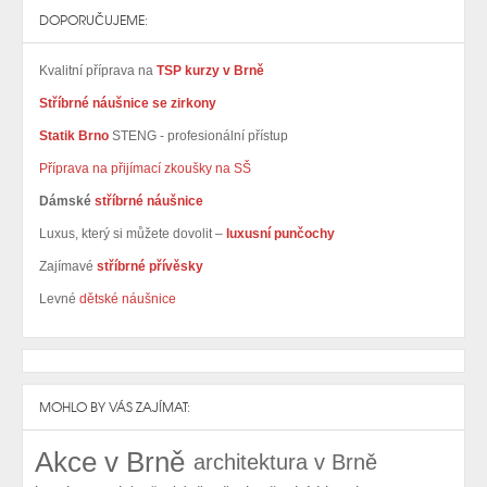
DOPORUČUJEME:
Kvalitní příprava na
TSP kurzy v Brně
Stříbrné náušnice se zirkony
Statik Brno
STENG - profesionální přístup
Příprava na přijímací zkoušky na SŠ
Dámské
stříbrné náušnice
Luxus, který si můžete dovolit –
luxusní punčochy
Zajímavé
stříbrné přívěsky
Levné
dětské náušnice
MOHLO BY VÁS ZAJÍMAT:
Akce v Brně
architektura v Brně