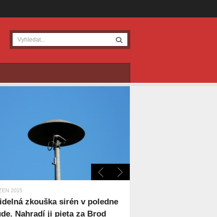
ZEN 2015
idelná zkouška sirén v poledne
de. Nahradí ji pieta za Brod