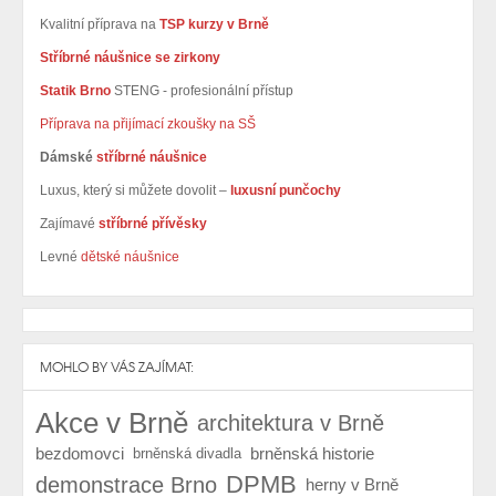
Kvalitní příprava na
TSP kurzy v Brně
Stříbrné náušnice se zirkony
Statik Brno
STENG - profesionální přístup
Příprava na přijímací zkoušky na SŠ
Dámské
stříbrné náušnice
Luxus, který si můžete dovolit –
luxusní punčochy
Zajímavé
stříbrné přívěsky
Levné
dětské náušnice
MOHLO BY VÁS ZAJÍMAT:
Akce v Brně
architektura v Brně
bezdomovci
brněnská historie
brněnská divadla
DPMB
demonstrace Brno
herny v Brně