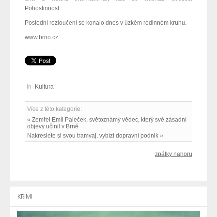
Pohostinnost.
Poslední rozloučení se konalo dnes v úzkém rodinném kruhu.
www.brno.cz
in
Kultura
Více z této kategorie:
« Zemřel Emil Paleček, světoznámý vědec, který své zásadní
objevy učinil v Brně
Nakreslete si svou tramvaj, vybízí dopravní podnik »
zpátky nahoru
KRIMI