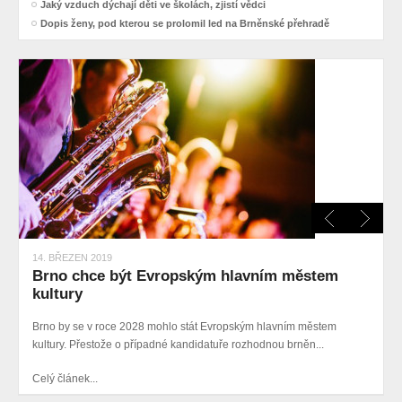
Jaký vzduch dýchají děti ve školách, zjistí vědci
Dopis ženy, pod kterou se prolomil led na Brněnské přehradě
14. BŘEZEN 2019
Brno chce být Evropským hlavním městem
kultury
Brno by se v roce 2028 mohlo stát Evropským hlavním městem
kultury. Přestože o případné kandidatuře rozhodnou brněn...
Celý článek...