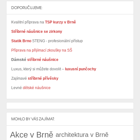
DOPORUČUJEME:
Kvalitní příprava na
TSP kurzy v Brně
Stříbrné náušnice se zirkony
Statik Brno
STENG - profesionální přístup
Příprava na přijímací zkoušky na SŠ
Dámské
stříbrné náušnice
Luxus, který si můžete dovolit –
luxusní punčochy
Zajímavé
stříbrné přívěsky
Levné
dětské náušnice
MOHLO BY VÁS ZAJÍMAT:
Akce v Brně
architektura v Brně