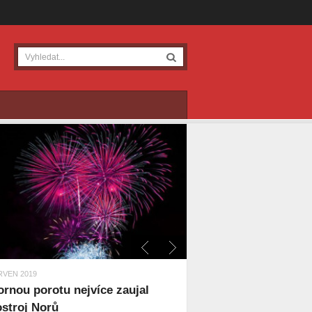
RVEN 2019
rnou porotu nejvíce zaujal
stroj Norů