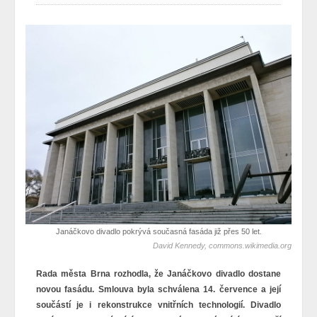
Janáčkovo divadlo pokrývá současná fasáda již přes 50 let.
David Kennedy, commons.wikimedia.org
Rada města Brna rozhodla, že Janáčkovo divadlo dostane
novou fasádu. Smlouva byla schválena 14. července a její
součástí je i rekonstrukce vnitřních technologií. Divadlo