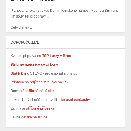
Plánovaná rekonstrukce Dominikánského náměstí v centru Brna a s
tím související dopravn...
Celý článek...
DOPORUČUJEME:
Kvalitní příprava na
TSP kurzy v Brně
Stříbrné náušnice se zirkony
Statik Brno
STENG - profesionální přístup
Příprava na přijímací zkoušky na SŠ
Dámské
stříbrné náušnice
Luxus, který si můžete dovolit –
luxusní punčochy
Zajímavé
stříbrné přívěsky
Levné
dětské náušnice