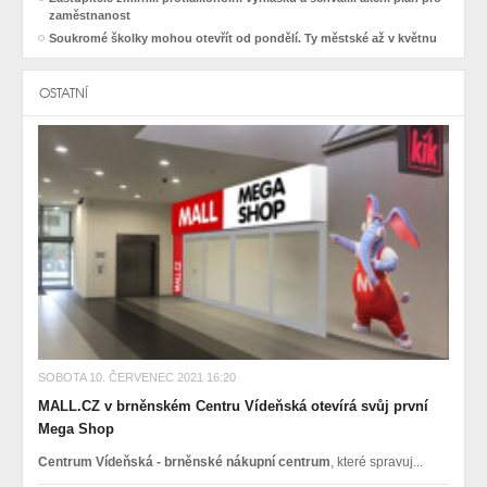
zaměstnanost
Soukromé školky mohou otevřít od pondělí. Ty městské až v květnu
OSTATNÍ
SOBOTA 10. ČERVENEC 2021 16:20
MALL.CZ v brněnském Centru Vídeňská otevírá svůj první
Mega Shop
Centrum Vídeňská - brněnské nákupní centrum
, které spravuj...