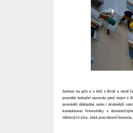
Sehnat na jaře a v létě v Brně a okolí 
pravidlo bohužel opravdu platí nejen v 
provádět důkladné nebo i drobnější reko
kontaktovat řemeslníky s dostatečným
některých více. Jaká jsou hlavní řemesla,