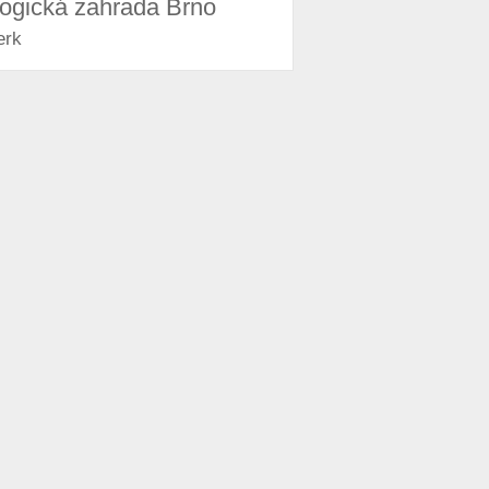
logická zahrada Brno
erk