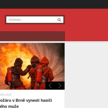
VEN 2015
požáru v Brně vynesli hasiči
vého muže