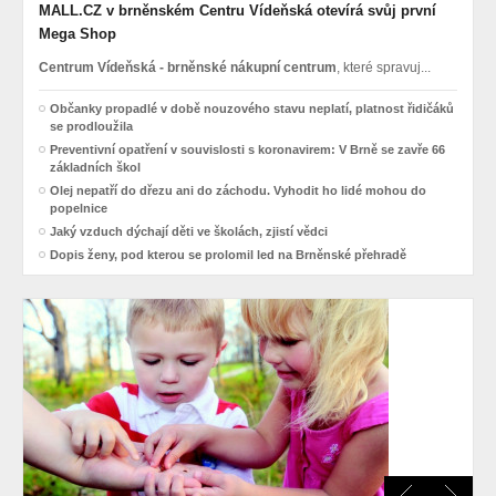
MALL.CZ v brněnském Centru Vídeňská otevírá svůj první
Mega Shop
Centrum Vídeňská - brněnské nákupní centrum
, které spravuj...
Občanky propadlé v době nouzového stavu neplatí, platnost řidičáků
se prodloužila
Preventivní opatření v souvislosti s koronavirem: V Brně se zavře 66
základních škol
Olej nepatří do dřezu ani do záchodu. Vyhodit ho lidé mohou do
popelnice
Jaký vzduch dýchají děti ve školách, zjistí vědci
Dopis ženy, pod kterou se prolomil led na Brněnské přehradě