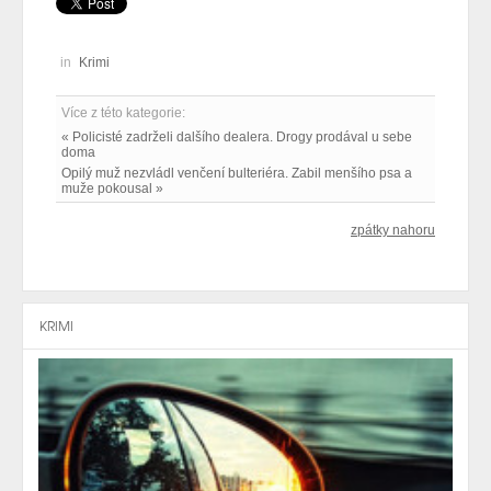
in
Krimi
Více z této kategorie:
« Policisté zadrželi dalšího dealera. Drogy prodával u sebe
doma
Opilý muž nezvládl venčení bulteriéra. Zabil menšího psa a
muže pokousal »
zpátky nahoru
KRIMI