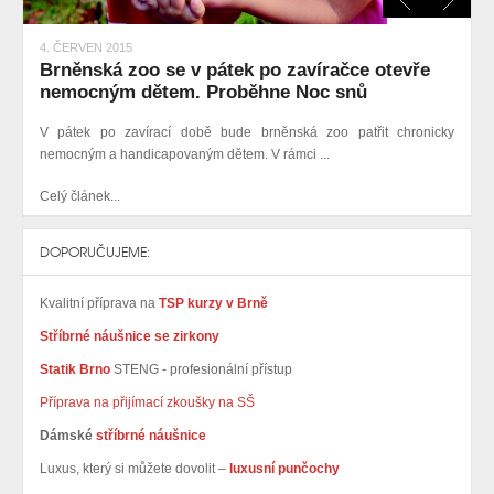
4. ČERVEN 2015
Brněnská zoo se v pátek po zavíračce otevře
nemocným dětem. Proběhne Noc snů
V pátek po zavírací době bude brněnská zoo patřit chronicky
nemocným a handicapovaným dětem. V rámci ...
Celý článek...
DOPORUČUJEME:
Kvalitní příprava na
TSP kurzy v Brně
Stříbrné náušnice se zirkony
Statik Brno
STENG - profesionální přístup
Příprava na přijímací zkoušky na SŠ
Dámské
stříbrné náušnice
Luxus, který si můžete dovolit –
luxusní punčochy