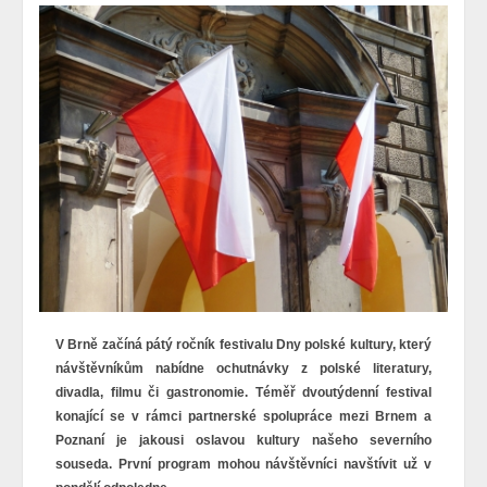
V Brně začíná pátý ročník festivalu Dny polské kultury, který
návštěvníkům nabídne ochutnávky z polské literatury,
divadla, filmu či gastronomie. Téměř dvoutýdenní festival
konající se v rámci partnerské spolupráce mezi Brnem a
Poznaní je jakousi oslavou kultury našeho severního
souseda. První program mohou návštěvníci navštívit už v