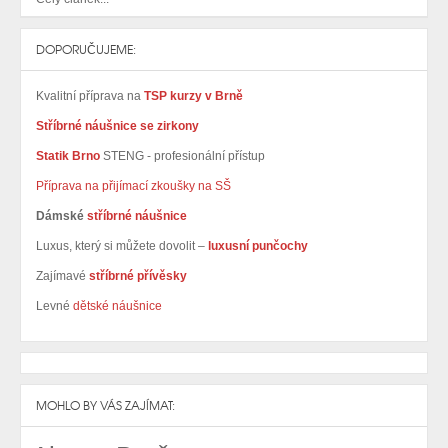
DOPORUČUJEME:
Kvalitní příprava na
TSP kurzy v Brně
Stříbrné náušnice se zirkony
Statik Brno
STENG - profesionální přístup
Příprava na přijímací zkoušky na SŠ
Dámské
stříbrné náušnice
Luxus, který si můžete dovolit –
luxusní punčochy
Zajímavé
stříbrné přívěsky
Levné
dětské náušnice
MOHLO BY VÁS ZAJÍMAT: