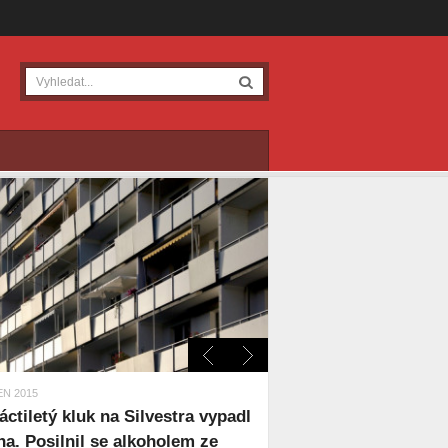
EN 2015
áctiletý kluk na Silvestra vypadl
na. Posilnil se alkoholem ze