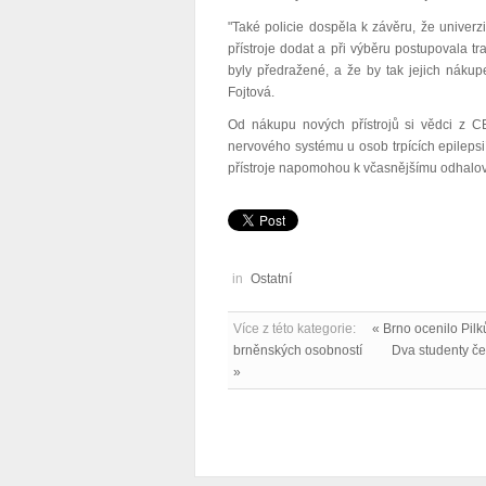
"Také policie dospěla k závěru, že univerz
přístroje dodat a při výběru postupovala tr
byly předražené, a že by tak jejich nákup
Fojtová.
Od nákupu nových přístrojů si vědci z CEI
nervového systému u osob trpících epilepsií
přístroje napomohou k včasnějšímu odhalov
in
Ostatní
Více z této kategorie:
« Brno ocenilo Pil
brněnských osobností
Dva studenty če
»