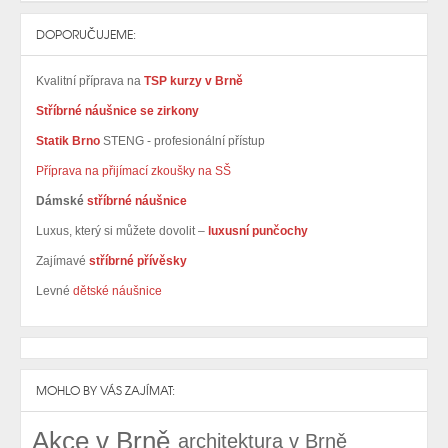
DOPORUČUJEME:
Kvalitní příprava na
TSP kurzy v Brně
Stříbrné náušnice se zirkony
Statik Brno
STENG - profesionální přístup
Příprava na přijímací zkoušky na SŠ
Dámské
stříbrné náušnice
Luxus, který si můžete dovolit –
luxusní punčochy
Zajímavé
stříbrné přívěsky
Levné
dětské náušnice
MOHLO BY VÁS ZAJÍMAT:
Akce v Brně
architektura v Brně