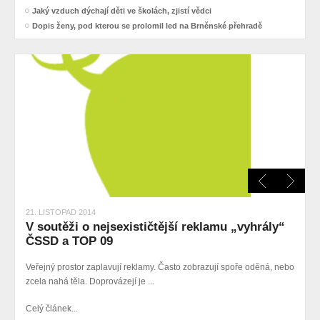
Jaký vzduch dýchají děti ve školách, zjistí vědci
Dopis ženy, pod kterou se prolomil led na Brněnské přehradě
21. LISTOPAD 2014
V soutěži o nejsexističtější reklamu „vyhrály“
ČSSD a TOP 09
Veřejný prostor zaplavují reklamy. Často zobrazují spoře oděná, nebo
zcela nahá těla. Doprovázejí je ...
Celý článek...